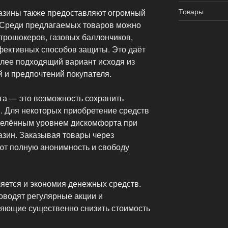
Товары
газины также предоставляют огромный
 Среди предлагаемых товаров можно
ктрошокеров, газовых баллончиков,
фективных способов защиты. Это даёт
лее подходящий вариант исходя из
 и предпочтений покупателя.
а — это возможность сохранить
. Для некоторых приобретение средств
делённым уровнем дискомфорта при
азин. Заказывая товары через
яют полную анонимность и свободу
ется и экономия денежных средств.
оводят регулярные акции и
ляющие существенно снизить стоимость