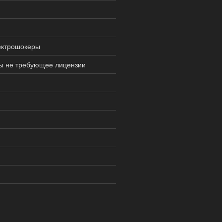
ектрошокеры
ны не требующее лицензии