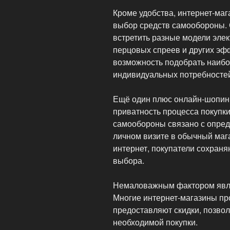
Кроме удобства, интернет-ма
выбор средств самообороны.
встретить разные модели эле
перцовых спреев и других эф
возможность подобрать наибо
индивидуальных потребностей
Ещё один плюс онлайн-шопинг
приватность процесса покупки
самообороны связано с опре
личном визите в обычный маг
интернет, покупатели сохран
выбора.
Немаловажным фактором явля
Многие интернет-магазины пр
предоставляют скидки, позво
необходимой покупки.