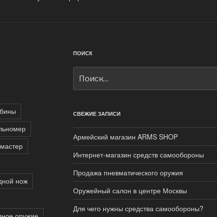
ПОИСК
Искать:
бины
СВЕЖИЕ ЗАПИСИ
льномер
Армейский магазин ARMS SHOP
мастер
Интернет-магазин средств самообороны
Продажа пневматического оружия
дной нож
Оружейный салон в центре Москвы
Для чего нужны средства самообороны?
дное оружие