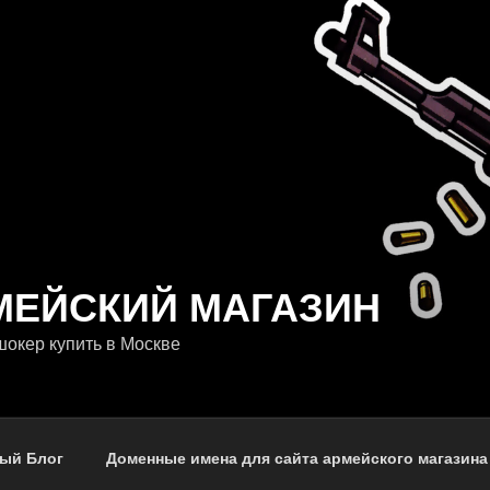
МЕЙСКИЙ МАГАЗИН
окер купить в Москве
ый Блог
Доменные имена для сайта армейского магазина