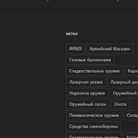
МЕТКИ
ARMS
Армейский Магазин
Газовые баллончики
Гладкоствольное оружие
Кара
Лазерная указка
Лазерный да
Нарезное оружие
Оружейный 
Оружейный салон
Охота
Пневматическое оружие
Скла
Средства самообороны
Травматическое оружие
Холо