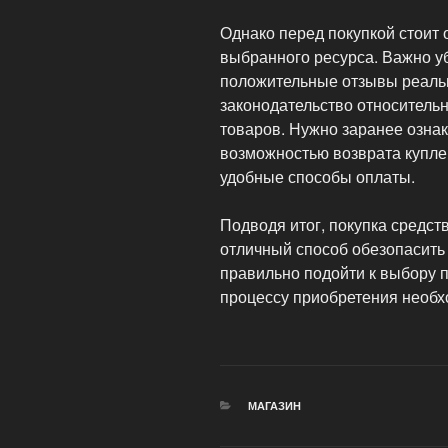
Однако перед покупкой стоит
выбранного ресурса. Важно уб
положительные отзывы реаль
законодательство относител
товаров. Нужно заранее ознак
возможностью возврата куплен
удобные способы оплаты.
Подводя итог, покупка средс
отличный способ обезопасить 
правильно подойти к выбору п
процессу приобретения необх
РУБРИКИ
МАГАЗИН