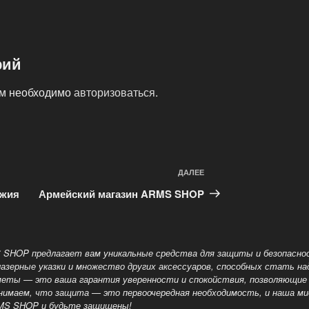
рий
ам необходимо
авторизоваться
.
ДАЛЕЕ
Следующая
запись
ужия
Армейский магазин ARMS SHOP
 SHOP предлагает вам уникальные средства для защиты и безопасн
 лазерные указки и множество других аксессуаров, способных стать 
еты — это ваша гарантия уверенности и спокойствия, позволяющие 
онимаем, что защита — это
первоочередная необходимость, и наша м
RMS SHOP и будьте защищены!