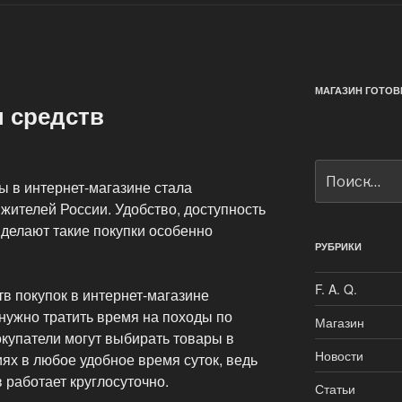
МАГАЗИН ГОТОВ
н средств
Искать:
 в интернет-магазине стала
жителей России. Удобство, доступность
 делают такие покупки особенно
РУБРИКИ
F. A. Q.
в покупок в интернет-магазине
 нужно тратить время на походы по
Магазин
купатели могут выбирать товары в
Новости
х в любое удобное время суток, ведь
 работает круглосуточно.
Статьи