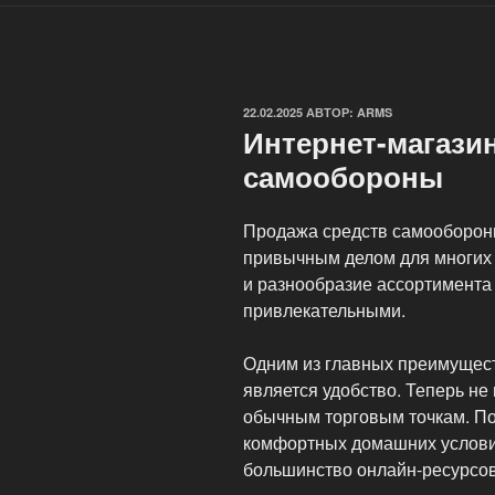
ОПУБЛИКОВАНО
22.02.2025
АВТОР:
ARMS
Интернет-магази
самообороны
Продажа средств самообороны
привычным делом для многих 
и разнообразие ассортимента
привлекательными.
Одним из главных преимущест
является удобство. Теперь не
обычным торговым точкам. По
комфортных домашних условия
большинство онлайн-ресурсов