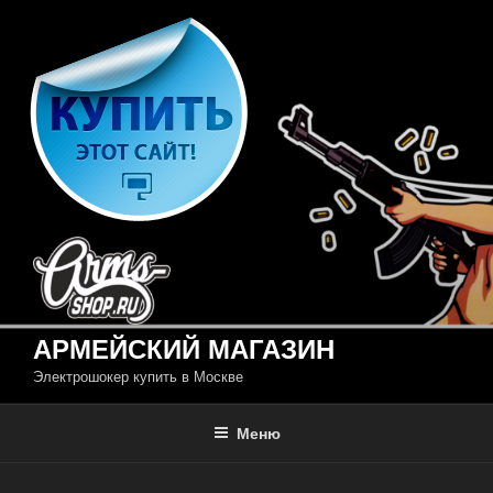
Перейти
к
содержимому
АРМЕЙСКИЙ МАГАЗИН
Электрошокер купить в Москве
Меню