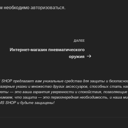
ам необходимо
авторизоваться
.
ДАЛЕЕ
Следующая
запись
Интернет-магазин пневматического
оружия
 SHOP предлагает вам уникальные средства для защиты и безопасн
 лазерные указки и множество других аксессуаров, способных стать 
еты — это ваша гарантия уверенности и спокойствия, позволяющие 
онимаем, что защита — это
первоочередная необходимость, и наша м
RMS SHOP и будьте защищены!