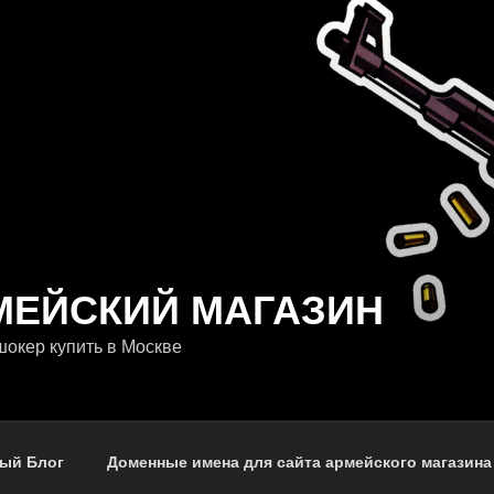
МЕЙСКИЙ МАГАЗИН
окер купить в Москве
ый Блог
Доменные имена для сайта армейского магазина