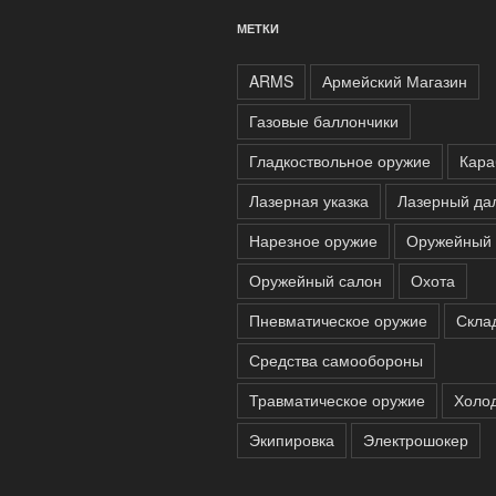
МЕТКИ
ARMS
Армейский Магазин
Газовые баллончики
Гладкоствольное оружие
Кара
Лазерная указка
Лазерный да
Нарезное оружие
Оружейный 
Оружейный салон
Охота
Пневматическое оружие
Скла
Средства самообороны
Травматическое оружие
Холо
Экипировка
Электрошокер