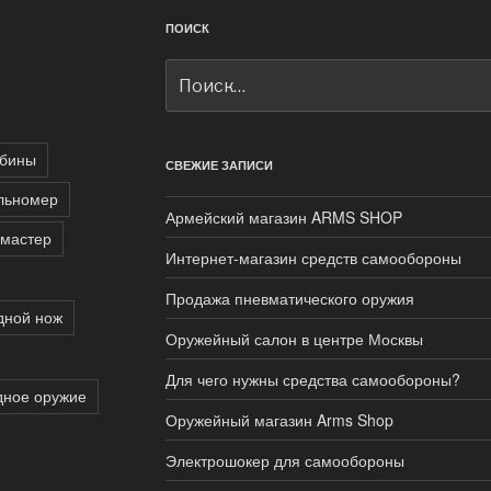
ПОИСК
Искать:
бины
СВЕЖИЕ ЗАПИСИ
льномер
Армейский магазин ARMS SHOP
мастер
Интернет-магазин средств самообороны
Продажа пневматического оружия
дной нож
Оружейный салон в центре Москвы
Для чего нужны средства самообороны?
дное оружие
Оружейный магазин Arms Shop
Электрошокер для самообороны