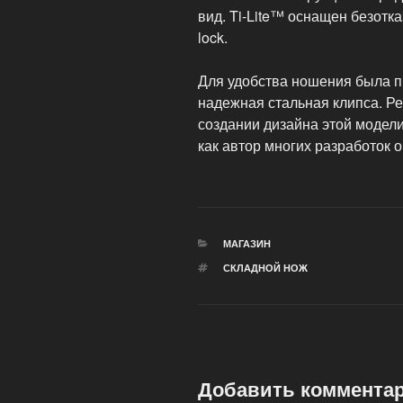
вид. Ti-Lite™ оснащен безотк
lock.
Для удобства ношения была п
надежная стальная клипса. Р
создании дизайна этой модели
как автор многих разработок 
РУБРИКИ
МАГАЗИН
МЕТКИ
СКЛАДНОЙ НОЖ
Добавить коммента