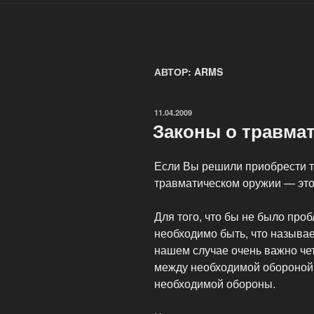
АВТОР:
ARMS
ОПУБЛИКОВАНО
11.04.2009
Законы о травма
Если Вы решили приобрести т
травматическом оружии — это
Для того, что бы не было пр
необходимо быть, что называ
нашем случае очень важно чет
между необходимой обороной
необходимой обороны.