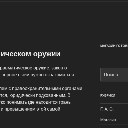
МАГАЗИН ГОТОВ
тическом оружии
равматическое оружие, закон о
Искать:
 первое с чем нужно ознакомиться.
облем с правоохранительными органами
ется, юридически подкованным. В
РУБРИКИ
ко понимать где находится грань
 и превышением этой самой
F. A. Q.
Магазин