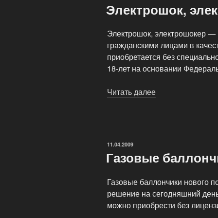
Электрошок, эле
Электрошок, электрошокер —
гражданскими лицами в качес
приобретается без специальн
18-лет на основании Федерал
Читать далее
«Электрошок,
электрошокер
—
(ЭШУ)»
ОПУБЛИКОВАНО
11.04.2009
Газовые баллонч
Газовые баллончики нового п
решение на сегодняшний день
можно приобрести без лиценз