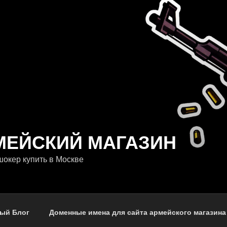
МЕЙСКИЙ МАГАЗИН
окер купить в Москве
ый Блог
Доменные имена для сайта армейского магазина