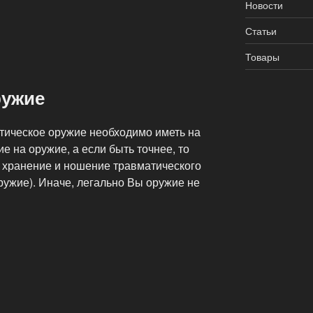
Новости
Статьи
Товары
ружие
атическое оружие необходимо иметь на
 на оружие, а если быть точнее, то
 хранение и ношение травматического
ружие). Иначе, легально Вы оружие не