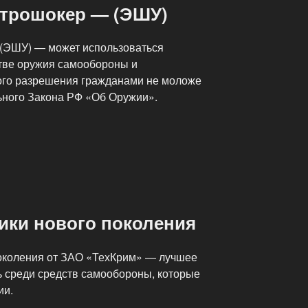
ктрошокер — (ЭШУ)
 (ЭШУ) — может использоваться
тве оружия самообороны и
ого разрешения гражданами не моложе
ьного Закона РФ «Об Оружии».
ики нового поколения
околения от ЗАО «ТехКрим» — лучшее
 среди средств самообороны, которые
ии.