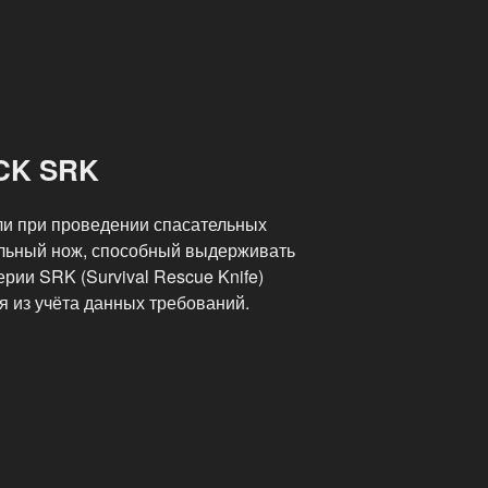
8CK SRK
ли при проведении спасательных
альный нож, способный выдерживать
рии SRK (Survival Rescue Knife)
я из учёта данных требований.