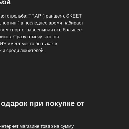
ьба
вая стрельба: TRAP (траншея), SKEET
спортинг) в последнее время набирает
овом спорте, завоевывая все большее
иков. Сразу отмечу, что эта
имеет место быть как в
к и среди любителей.
подарок при покупке от
нтернет магазине товар на сумму