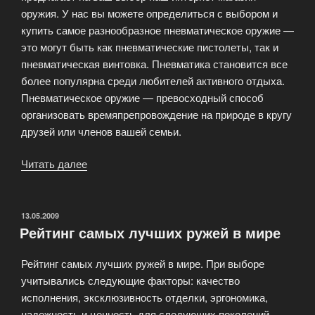
оружия. У нас вы можете определиться с выбором и
купить самое разнообразное пневматическое оружие —
это могут быть как пневматические пистолеты, так и
пневматическая винтовка. Пневматика становится все
более популярна среди любителей активного отдыха.
Пневматическое оружие — превосходный способ
организовать времяпрепровождение на природе в кругу
друзей или членов вашей семьи.
Читать далее
«Интернет
магазине
оружия»
ОПУБЛИКОВАНО
13.05.2009
Рейтинг самых лучших ружей в мире
Рейтинг самых лучших ружей в мире. При выборе
учитывались следующие факторы: качество
исполнения, эксклюзивность отделки, эргономика,
надежность и ценность для следующих поколений.