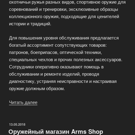
охотничьи ружья разных видов, спортивное оружие для
соревнований и тренировки, эксклюзивные образцы
коллекционного оружия, подходящие для ценителей
истории и традиций.
Для повышения уровня обслуживания предлагается
богатый ассортимент сопутствующих товаров:
патронов, боеприпасов, оптической техники,
специальных чехлов и прочих полезных аксессуаров.
Сотрудники оперативно оказывают помощь в
обслуживании и ремонте изделий, проводя
диагностику, устраняя неисправности и настраивая
оружие должным образом.
Читать далее
«Оружейный
салон
в
центре
ОПУБЛИКОВАНО
13.05.2018
Оружейный магазин Arms Shop
Москвы»