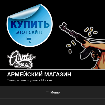
Перейти
к
содержимому
АРМЕЙСКИЙ МАГАЗИН
Электрошокер купить в Москве
Меню