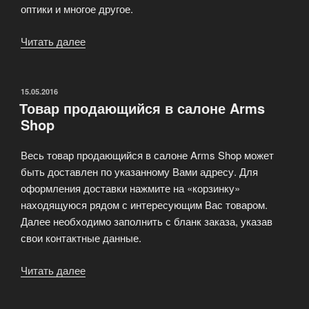
оптики и многое другое.
Читать далее
«Оружейный
магазин
Arms
Shop»
ОПУБЛИКОВАНО
15.05.2016
Товар продающийся в салоне Arms
Shop
Весь товар продающийся в салоне Arms Shop может
быть доставлен по указанному Вами адресу. Для
оформления доставки нажмите на «корзинку»
находящуюся рядом с интересующим Вас товаром.
Далее необходимо заполнить с бланк заказа, указав
свои контактные данные.
Читать далее
«Товар
продающийся
в