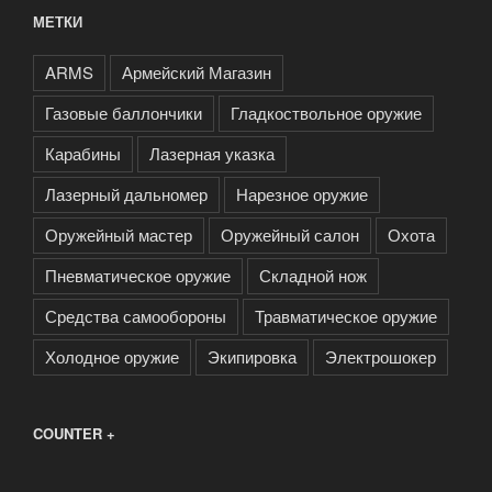
МЕТКИ
ARMS
Армейский Магазин
Газовые баллончики
Гладкоствольное оружие
Карабины
Лазерная указка
Лазерный дальномер
Нарезное оружие
Оружейный мастер
Оружейный салон
Охота
Пневматическое оружие
Складной нож
Средства самообороны
Травматическое оружие
Холодное оружие
Экипировка
Электрошокер
COUNTER +