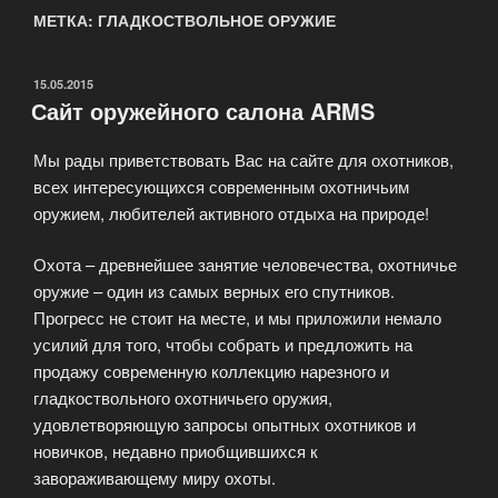
МЕТКА: ГЛАДКОСТВОЛЬНОЕ ОРУЖИЕ
ОПУБЛИКОВАНО
15.05.2015
Сайт оружейного салона ARMS
Мы рады приветствовать Вас на сайте для охотников,
всех интересующихся современным охотничьим
оружием, любителей активного отдыха на природе!
Охота – древнейшее занятие человечества, охотничье
оружие – один из самых верных его спутников.
Прогресс не стоит на месте, и мы приложили немало
усилий для того, чтобы собрать и предложить на
продажу современную коллекцию нарезного и
гладкоствольного охотничьего оружия,
удовлетворяющую запросы опытных охотников и
новичков, недавно приобщившихся к
завораживающему миру охоты.