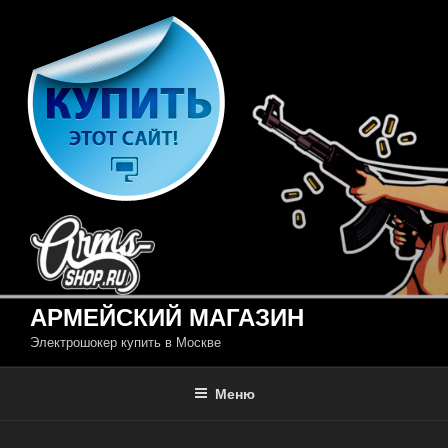
Перейти
к
содержимому
АРМЕЙСКИЙ МАГАЗИН
Электрошокер купить в Москве
Меню