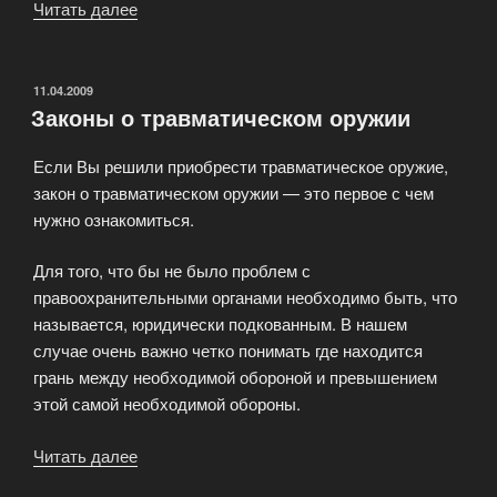
Читать далее
«Интернет
магазине
оружия»
ОПУБЛИКОВАНО
11.04.2009
Законы о травматическом оружии
Если Вы решили приобрести травматическое оружие,
закон о травматическом оружии — это первое с чем
нужно ознакомиться.
Для того, что бы не было проблем с
правоохранительными органами необходимо быть, что
называется, юридически подкованным. В нашем
случае очень важно четко понимать где находится
грань между необходимой обороной и превышением
этой самой необходимой обороны.
Читать далее
«Законы
о