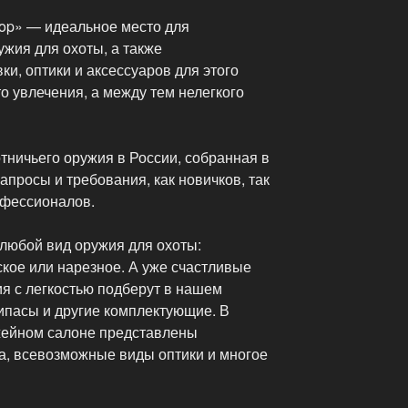
op» — идеальное место для
жия для охоты, а также
и, оптики и аксессуаров для этого
то увлечения, а между тем нелегкого
тничьего оружия в России, собранная в
апросы и требования, как новичков, так
офессионалов.
 любой вид оружия для охоты:
кое или нарезное. А уже счастливые
я с легкостью подберут в нашем
пасы и другие комплектующие. В
жейном салоне представлены
ха, всевозможные виды оптики и многое