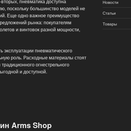
-вторых, пневматика доступна
Новости
лю, поскольку большинство моделей не
Статьи
ний. Еще одно важное преимущество
предложений рынка: покупателям
Товары
олетов и винтовок разной мощности,
ть эксплуатации пневматического
льную роль. Расходные материалы стоят
 традиционного огнестрельного
ыгодной и доступной.
ин Arms Shop