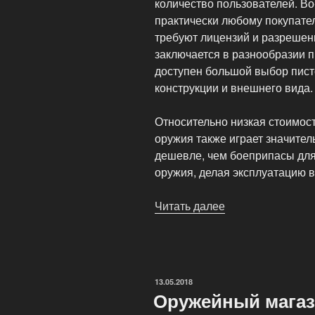
количество пользователей. Во
практически любому покупате
требуют лицензий и разреше
заключается в разнообразии 
доступен большой выбор пист
конструкции и внешнего вида.
Относительно низкая стоимос
оружия также играет значите
дешевле, чем боеприпасы для
оружия, делая эксплуатацию в
Читать далее
«Продажа
пневматического
оружия»
ОПУБЛИКОВАНО
13.05.2018
Оружейный магаз