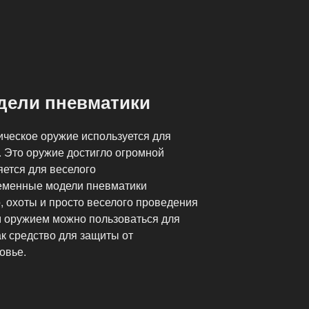
дели пневматики
ческое оружие используется для
а. Это оружие достигло огромной
яется для веселого
еменные модели пневматики
, охоты и просто веселого проведения
м оружием можно пользоваться для
к средство для защиты от
овье.