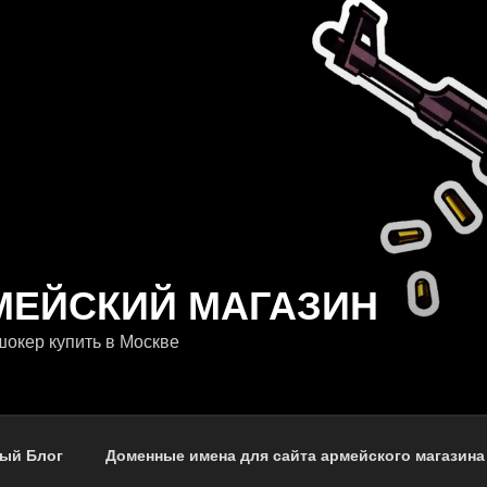
МЕЙСКИЙ МАГАЗИН
окер купить в Москве
ый Блог
Доменные имена для сайта армейского магазина