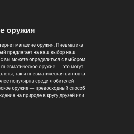
не оружия
нтернет магазине оружия. Пневматика
рый предлагает на ваш выбор наш
ас вы можете определиться с выбором
е пневматическое оружие — это могут
олеты, так и пневматическая винтовка.
олее популярна среди любителей
еское оружие — превосходный способ
дение на природе в кругу друзей или