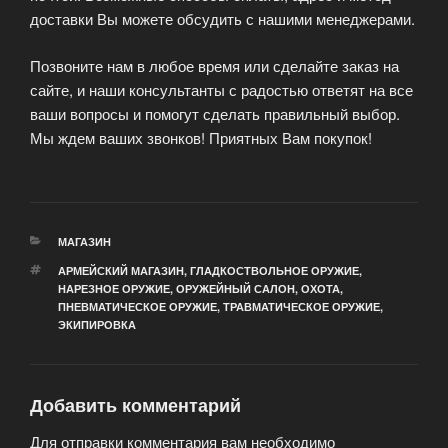
доставки Вы можете обсудить с нашими менеджерами.
Позвоните нам в любое время или сделайте заказ на
сайте, и наши консультанты с радостью ответят на все
ваши вопросы и помогут сделать правильный выбор.
Мы ждем ваших звонков! Приятных Вам покупок!
РУБРИКИ
МАГАЗИН
МЕТКИ
АРМЕЙСКИЙ МАГАЗИН
,
ГЛАДКОСТВОЛЬНОЕ ОРУЖИЕ
,
НАРЕЗНОЕ ОРУЖИЕ
,
ОРУЖЕЙНЫЙ САЛОН
,
ОХОТА
,
ПНЕВМАТИЧЕСКОЕ ОРУЖИЕ
,
ТРАВМАТИЧЕСКОЕ ОРУЖИЕ
,
ЭКИПИРОВКА
Добавить комментарий
Для отправки комментария вам необходимо