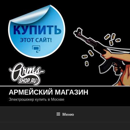
Перейти
к
содержимому
АРМЕЙСКИЙ МАГАЗИН
Электрошокер купить в Москве
Меню