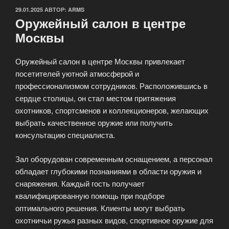
ОПУБЛИКОВАНО
29.01.2025
АВТОР:
ARMS
Оружейный салон в центре
Москвы
Оружейный салон в центре Москвы привлекает
посетителей уютной атмосферой и
профессионализмом сотрудников. Расположившись в
сердце столицы, он стал местом притяжения
охотников, спортсменов и коллекционеров, желающих
выбрать качественное оружие или получить
консультацию специалиста.
Зал оборудован современным оснащением, а персонал
обладает глубокими познаниями в области оружия и
снаряжения. Каждый гость получает
квалифицированную помощь при подборе
оптимального решения. Клиенты могут выбрать
охотничьи ружья разных видов, спортивное оружие для