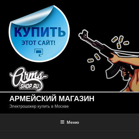
Перейти
к
содержимому
АРМЕЙСКИЙ МАГАЗИН
Электрошокер купить в Москве
Меню