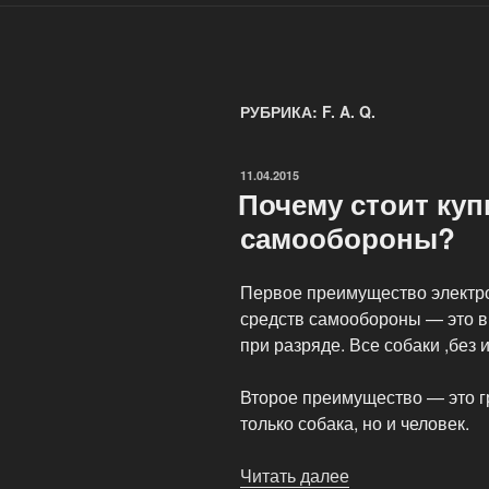
РУБРИКА: F. A. Q.
ОПУБЛИКОВАНО
11.04.2015
Почему стоит куп
самообороны?
Первое преимущество электрош
средств самообороны — это в
при разряде. Все собаки ,без 
Второе преимущество — это гр
только собака, но и человек.
Читать далее
«Почему