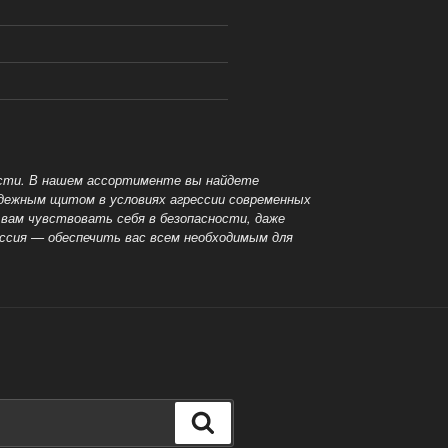
ости. В нашем ассортименте вы найдете
надежным
щитом в условиях агрессии современных
вам чувствовать себя в безопасности, даже
иссия — обеспечить вас всем необходимым для
Поиск