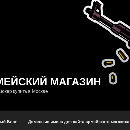
МЕЙСКИЙ МАГАЗИН
окер купить в Москве
ый Блог
Доменные имена для сайта армейского магазина