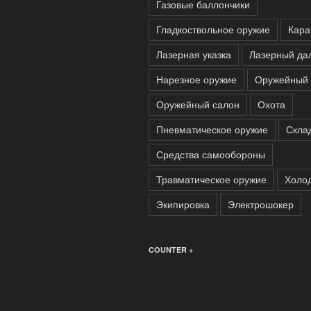
Газовые баллончики
Гладкоствольное оружие
Кара
Лазерная указка
Лазерный да
Нарезное оружие
Оружейный 
Оружейный салон
Охота
Пневматическое оружие
Скла
Средства самообороны
Травматическое оружие
Холо
Экипировка
Электрошокер
COUNTER +