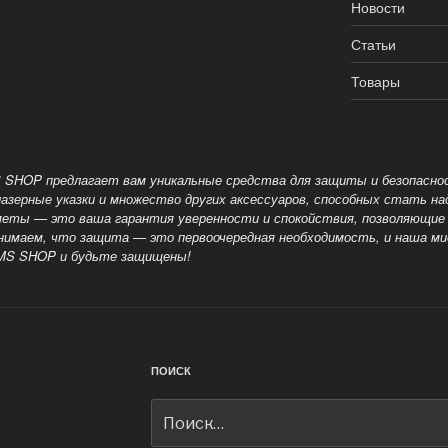
Новости
Статьи
Товары
 SHOP предлагает вам уникальные средства для защиты и безопасн
 лазерные указки и множество других аксессуаров, способных стать 
еты — это ваша гарантия уверенности и спокойствия, позволяющие 
онимаем, что защита — это
первоочередная необходимость, и наша м
RMS SHOP и будьте защищены!
ПОИСК
Искать: