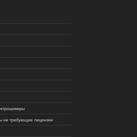
ектрошокеры
ны не требующее лицензии