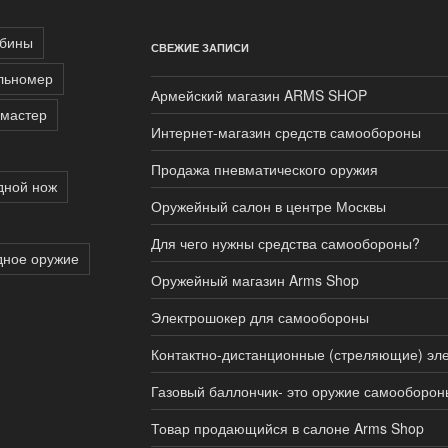
бины
СВЕЖИЕ ЗАПИСИ
льномер
Армейский магазин ARMS SHOP
мастер
Интернет-магазин средств самообороны
Продажа пневматического оружия
дной нож
Оружейный салон в центре Москвы
Для чего нужны средства самообороны?
дное оружие
Оружейный магазин Arms Shop
Электрошокер для самообороны
Контактно-дистанционные (стреляющие) эл
Газовый баллончик- это оружие самооборо
Товар продающийся в салоне Arms Shop