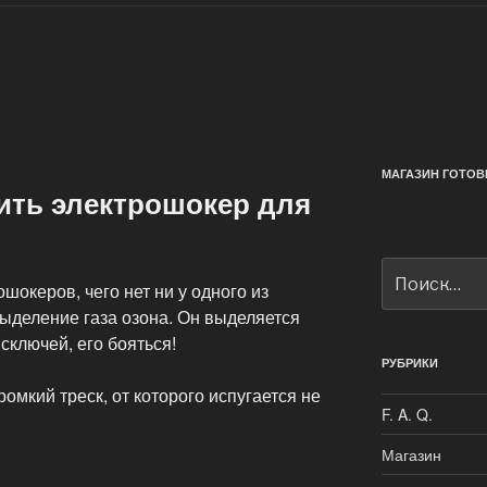
МАГАЗИН ГОТОВ
ить электрошокер для
Искать:
океров, чего нет ни у одного из
ыделение газа озона. Он выделяется
исключей, его бояться!
РУБРИКИ
омкий треск, от которого испугается не
F. A. Q.
Магазин