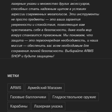
лазерные указки и множество других аксессуаров,
способных стать надежным
щитом в условиях
агрессии современных мегаполисов. Эти инструменты
не просто предметы — это ваша гарантия
уверенности и спокойствия, позволяющие вам
чувствовать себя в безопасности, даже когда мир
вокруг становится тревожным. Мы понимаем, что
защита — это
первоочередная необходимость, и наша
миссия — обеспечить вас всем необходимым для
сохранения личной безопасности. Выбирайте ARMS
SHOP и будьте защищены!
МЕТКИ
ARMS
Армейский Магазин
Газовые баллончики
Гладкоствольное оружие
Карабины
Лазерная указка