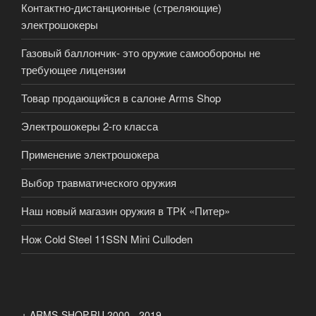
Контактно-дистанционные (стреляющие)
электрошокеры
Газовый баллончик- это оружие самообороны не
требующее лицензии
Товар продающийся в салоне Arms Shop
Электрошокеры 2-го класса
Применение электрошокера
Выбор травматического оружия
Наш новый магазин оружия в ТРК «Питер»
Нож Cold Steel 11SSN Mini Culloden
+ ARMS-SHOP.RU 2000 - 2019