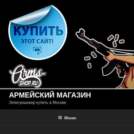
Перейти
к
содержимому
АРМЕЙСКИЙ МАГАЗИН
Электрошокер купить в Москве
Меню