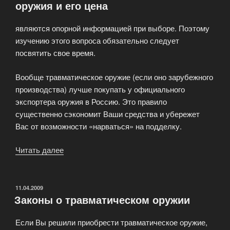
оружия и его цена
являются опорной информацией при выборе. Поэтому
изучению этого вопроса обязательно следует
посвятить свое время.
Вообще травматическое оружие (если оно зарубежного
производства) лучше покупать у официального
экспортера оружия в Россию. Это правило
существенно сэкономит Ваши средства и убережет
Вас от возможности «нарваться» на подделку.
Читать далее
«Характеристика
травматического
оружия
и
ОПУБЛИКОВАНО
11.04.2009
Законы о травматическом оружии
его
цена»
Если Вы решили приобрести травматическое оружие,