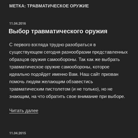
МЕТКА: ТРАВМАТИЧЕСКОЕ ОРУЖИЕ
ОПУБЛИКОВАНО
11.04.2016
Выбор травматического оружия
С первого взгляда трудно разобраться в
существующем сегодня разнообразии представленных
образцов оружия самообороны. Так как же выбрать
травматическое оружие самообороны, которое
идеально подойдет именно Вам. Наш сайт призван
помочь людям желающим обзавестись
травматическим пистолетом (и не только), но не
знающим, на что обратить свое внимание при выборе.
Читать далее
«Выбор
травматического
оружия»
ОПУБЛИКОВАНО
11.04.2015