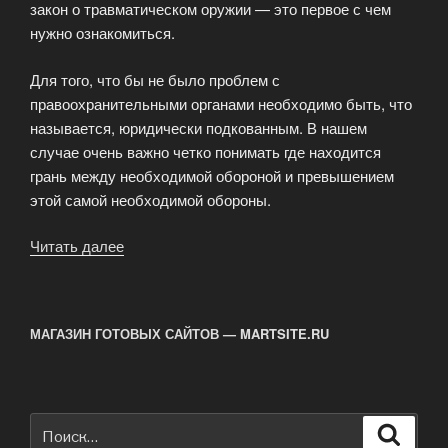
закон о травматическом оружии — это первое с чем
нужно ознакомиться.
Для того, что бы не было проблем с
правоохранительными органами необходимо быть, что
называется, юридически подкованным. В нашем
случае очень важно четко понимать где находится
грань между необходимой обороной и превышением
этой самой необходимой обороны.
Читать далее
«Законы
о
травматическом
оружии»
МАГАЗИН ГОТОВЫХ САЙТОВ — MARTSITE.RU
Искать:
Поиск