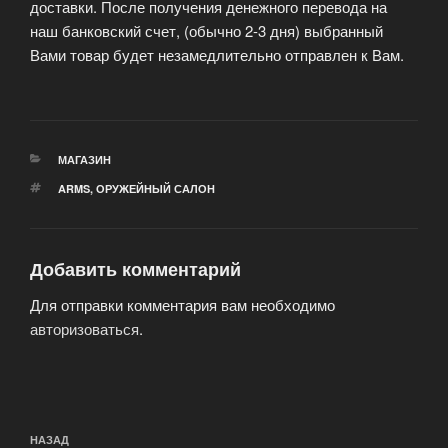
доставки. После получения денежного перевода на
наш банковский счет, (обычно 2-3 дня) выбранный
Вами товар будет незамедлительно отправлен к Вам.
РУБРИКИ
МАГАЗИН
МЕТКИ
ARMS
,
ОРУЖЕЙНЫЙ САЛОН
Добавить комментарий
Для отправки комментария вам необходимо
авторизоваться
.
Навигация
Предыдущая
НАЗАД