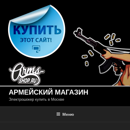
Перейти
к
содержимому
АРМЕЙСКИЙ МАГАЗИН
Электрошокер купить в Москве
Меню