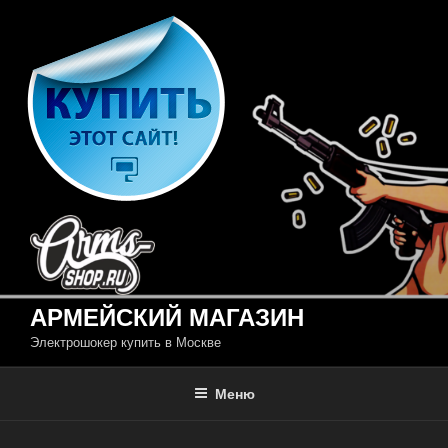
Перейти
к
содержимому
АРМЕЙСКИЙ МАГАЗИН
Электрошокер купить в Москве
Меню