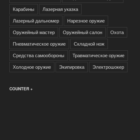
Карабины
Лазерная указка
Лазерный дальномер
Нарезное оружие
Оружейный мастер
Оружейный салон
Охота
Пневматическое оружие
Складной нож
Средства самообороны
Травматическое оружие
Холодное оружие
Экипировка
Электрошокер
COUNTER +