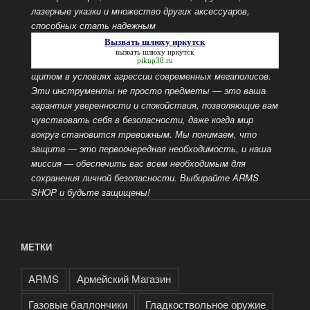
лазерные указки и множество других аксессуаров,
способных стать надежным
Вызвать шлюху иркутск
вызвать шлюху иркутск
pikup38.ru
щитом в условиях агрессии современных мегаполисов.
Эти инструменты не просто предметы — это ваша
гарантия уверенности и спокойствия, позволяющие вам
чувствовать себя в безопасности, даже когда мир
вокруг становится тревожным. Мы понимаем, что
защита — это
первоочередная необходимость, и наша
миссия — обеспечить вас всем необходимым для
сохранения личной безопасности. Выбирайте ARMS
SHOP и будьте защищены!
МЕТКИ
ARMS
Армейский Магазин
Газовые баллончики
Гладкоствольное оружие