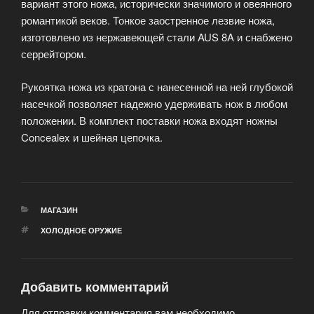
вариант этого ножа, исторически значимого и овеянного
романтикой веков. Тонкое заостренное лезвие ножа,
изготовлено из нержавеющей стали AUS 8A и снабжено
серрейтором.
Рукоятка ножа из кратона с нанесенной на ней глубокой
насечкой позволяет надежно удерживать нож в любом
положении. В комплект поставки ножа входят ножны
Concealex и шейная цепочка.
РУБРИКИ
МАГАЗИН
МЕТКИ
ХОЛОДНОЕ ОРУЖИЕ
Добавить комментарий
Для отправки комментария вам необходимо