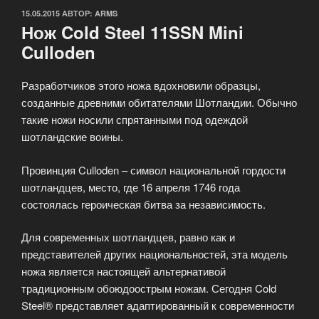
ОПУБЛИКОВАНО
15.05.2015
АВТОР:
ARMS
Нож Cold Steel 11SSN Mini
Culloden
Разработчиков этого ножа вдохновили образцы,
созданные древними обитателями Шотландии. Обычно
такие ножи носили спрятанными под одеждой
шотландские воины.
Провинция Culloden – символ национальной гордости
шотландцев, место, где 16 апреля 1746 года
состоялась героическая битва за независимость.
Для современных шотландцев, равно как и
представителей других национальностей, эта модель
ножа является настоящей альтернативой
традиционным обоюдоострым ножам. Сегодня Cold
Steel® представляет адаптированный к современности