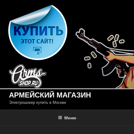
Перейти
к
содержимому
АРМЕЙСКИЙ МАГАЗИН
Электрошокер купить в Москве
Меню