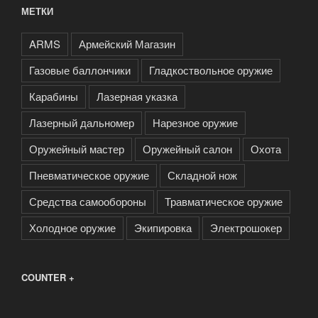
МЕТКИ
ARMS
Армейский Магазин
Газовые баллончики
Гладкоствольное оружие
Карабины
Лазерная указка
Лазерный дальномер
Нарезное оружие
Оружейный мастер
Оружейный салон
Охота
Пневматическое оружие
Складной нож
Средства самообороны
Травматическое оружие
Холодное оружие
Экипировка
Электрошокер
COUNTER +