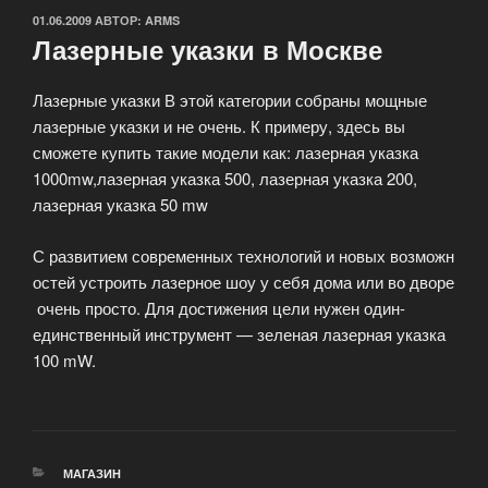
ОПУБЛИКОВАНО
01.06.2009
АВТОР:
ARMS
Лазерные указки в Москве
Лазерные указки В этой категории собраны мощные
лазерные указки и не очень. К примеру, здесь вы
сможете купить такие модели как: лазерная указка
1000mw,лазерная указка 500, лазерная указка 200,
лазерная указка 50 mw
С развитием современных технологий и новых возможн
остей устроить лазерное шоу у себя дома или во дворе
очень просто. Для достижения цели нужен один-
единственный инструмент — зеленая лазерная указка
100 mW.
РУБРИКИ
МАГАЗИН